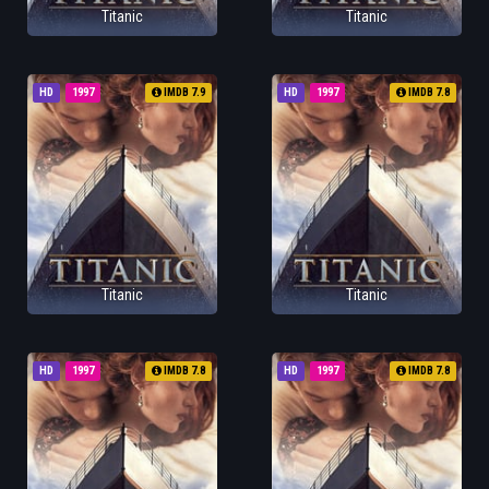
Titanic
Titanic
HD
1997
IMDB 7.9
HD
1997
IMDB 7.8
Titanic
Titanic
HD
1997
IMDB 7.8
HD
1997
IMDB 7.8