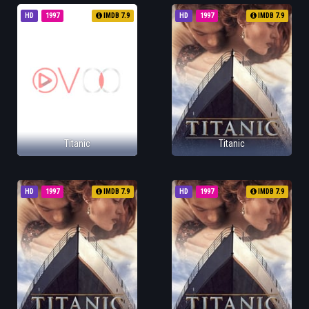
HD
1997
IMDB 7.9
HD
1997
IMDB 7.9
Titanic
Titanic
HD
1997
IMDB 7.9
HD
1997
IMDB 7.9