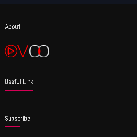
About
Useful Link
Subscribe